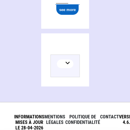
see more
INFORMATIONS
MENTIONS
POLITIQUE DE
CONTACT
VERS
MISES À JOUR
LÉGALES
CONFIDENTIALITÉ
4.6
LE 28-04-2026