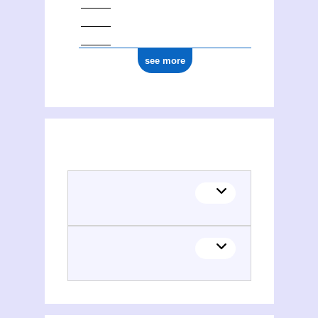
see more