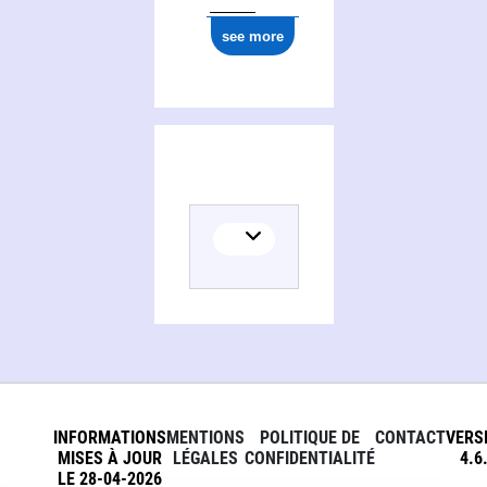
see more
INFORMATIONS
MENTIONS
POLITIQUE DE
CONTACT
VERS
MISES À JOUR
LÉGALES
CONFIDENTIALITÉ
4.6
LE 28-04-2026