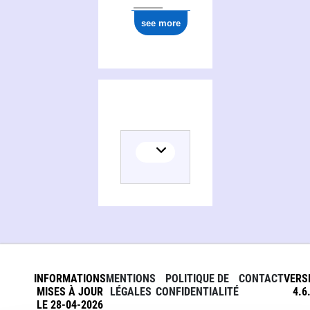
see more
INFORMATIONS
MENTIONS
POLITIQUE DE
CONTACT
VERS
MISES À JOUR
LÉGALES
CONFIDENTIALITÉ
4.6
LE 28-04-2026