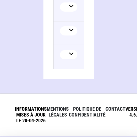
INFORMATIONS
MENTIONS
POLITIQUE DE
CONTACT
VERS
MISES À JOUR
LÉGALES
CONFIDENTIALITÉ
4.6
LE 28-04-2026