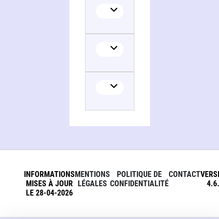
INFORMATIONS
MENTIONS
POLITIQUE DE
CONTACT
VERS
MISES À JOUR
LÉGALES
CONFIDENTIALITÉ
4.6
LE 28-04-2026