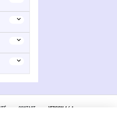
ITÉ
CONTACT
VERSION 4.6.1