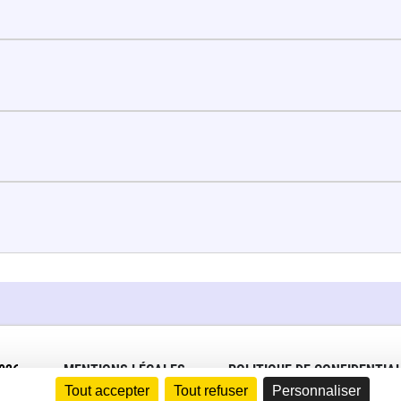
026
MENTIONS LÉGALES
POLITIQUE DE CONFIDENTIAL
Tout accepter
Tout refuser
Personnaliser