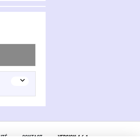
ITÉ
CONTACT
VERSION 4.6.1