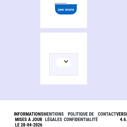
see more
INFORMATIONS
MENTIONS
POLITIQUE DE
CONTACT
VERS
MISES À JOUR
LÉGALES
CONFIDENTIALITÉ
4.6
LE 28-04-2026