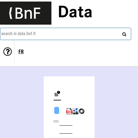
Data
search in data.bnf.fr
FR