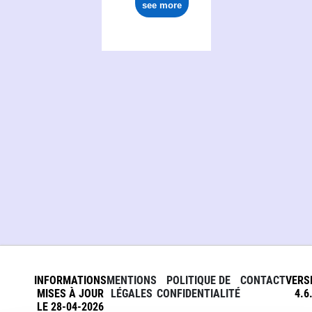
see more
INFORMATIONS
MENTIONS
POLITIQUE DE
CONTACT
VERS
MISES À JOUR
LÉGALES
CONFIDENTIALITÉ
4.6
LE 28-04-2026