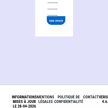
see more
INFORMATIONS
MENTIONS
POLITIQUE DE
CONTACT
VERS
MISES À JOUR
LÉGALES
CONFIDENTIALITÉ
4.6
LE 28-04-2026