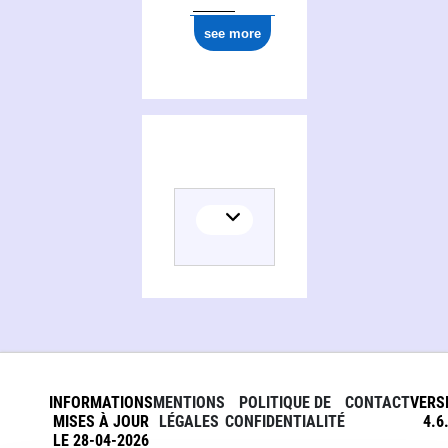
see more
INFORMATIONS
MENTIONS
POLITIQUE DE
CONTACT
VERS
MISES À JOUR
LÉGALES
CONFIDENTIALITÉ
4.6
LE 28-04-2026