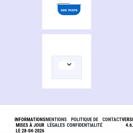
see more
INFORMATIONS
MENTIONS
POLITIQUE DE
CONTACT
VERS
MISES À JOUR
LÉGALES
CONFIDENTIALITÉ
4.6
LE 28-04-2026