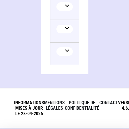
INFORMATIONS
MENTIONS
POLITIQUE DE
CONTACT
VERS
MISES À JOUR
LÉGALES
CONFIDENTIALITÉ
4.6
LE 28-04-2026