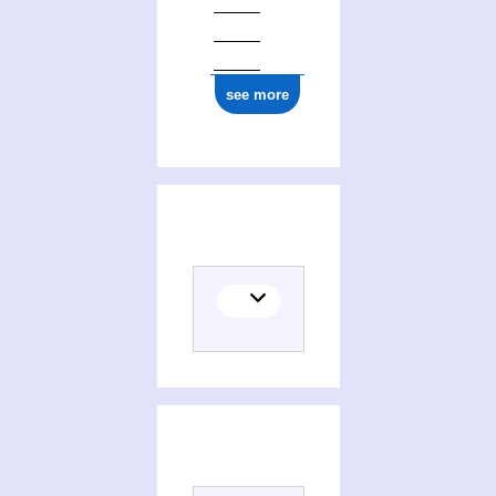
see more
(