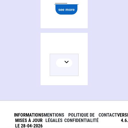
see more
INFORMATIONS
MENTIONS
POLITIQUE DE
CONTACT
VERS
MISES À JOUR
LÉGALES
CONFIDENTIALITÉ
4.6
LE 28-04-2026