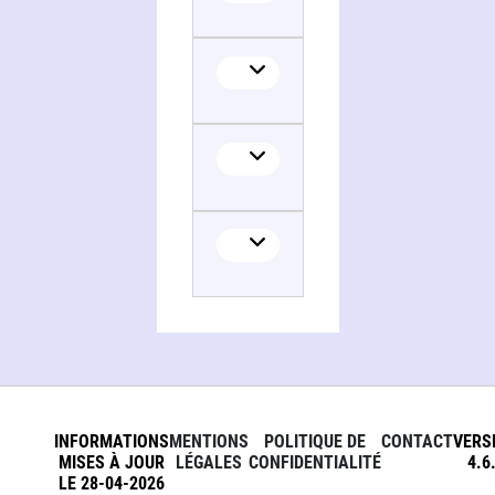
INFORMATIONS
MENTIONS
POLITIQUE DE
CONTACT
VERS
MISES À JOUR
LÉGALES
CONFIDENTIALITÉ
4.6
LE 28-04-2026