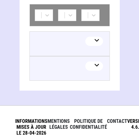
Benoît Clavel
INFORMATIONS
MENTIONS
POLITIQUE DE
CONTACT
VERS
MISES À JOUR
LÉGALES
CONFIDENTIALITÉ
4.6
LE 28-04-2026