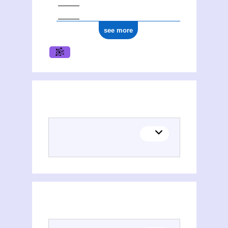
see more