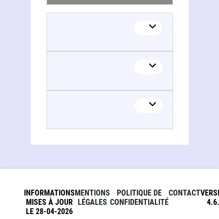
Georges Blanc
INFORMATIONS
MENTIONS
POLITIQUE DE
CONTACT
VERS
MISES À JOUR
LÉGALES
CONFIDENTIALITÉ
4.6
LE 28-04-2026