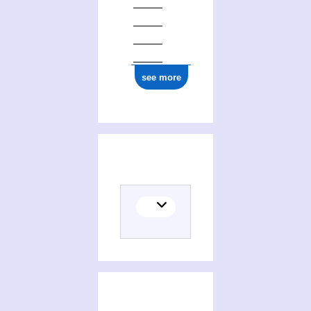
see more
(