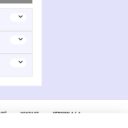
ITÉ
CONTACT
VERSION 4.6.1