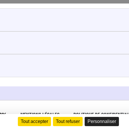
026
MENTIONS LÉGALES
POLITIQUE DE CONFIDENTIAL
Tout accepter
Tout refuser
Personnaliser