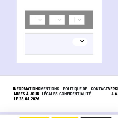
INFORMATIONS
MENTIONS
POLITIQUE DE
CONTACT
VERS
MISES À JOUR
LÉGALES
CONFIDENTIALITÉ
4.6
LE 28-04-2026