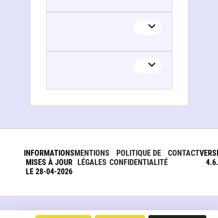
Klaus Badelt
INFORMATIONS
MENTIONS
POLITIQUE DE
CONTACT
VERS
MISES À JOUR
LÉGALES
CONFIDENTIALITÉ
4.6
LE 28-04-2026