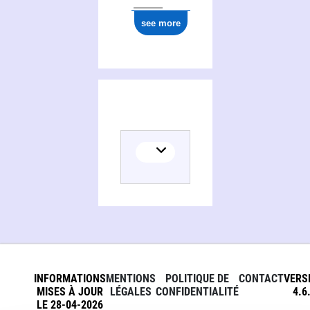
see more
INFORMATIONS
MENTIONS
POLITIQUE DE
CONTACT
VERS
MISES À JOUR
LÉGALES
CONFIDENTIALITÉ
4.6
LE 28-04-2026