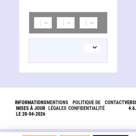
INFORMATIONS
MENTIONS
POLITIQUE DE
CONTACT
VERS
MISES À JOUR
LÉGALES
CONFIDENTIALITÉ
4.6
LE 28-04-2026