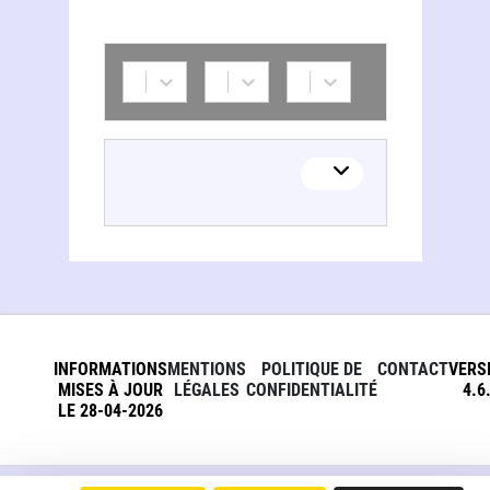
INFORMATIONS
MENTIONS
POLITIQUE DE
CONTACT
VERS
MISES À JOUR
LÉGALES
CONFIDENTIALITÉ
4.6
LE 28-04-2026