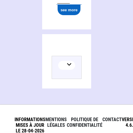
see more
INFORMATIONS
MENTIONS
POLITIQUE DE
CONTACT
VERS
MISES À JOUR
LÉGALES
CONFIDENTIALITÉ
4.6
LE 28-04-2026