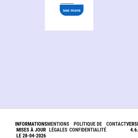
see more
INFORMATIONS
MENTIONS
POLITIQUE DE
CONTACT
VERS
MISES À JOUR
LÉGALES
CONFIDENTIALITÉ
4.6
LE 28-04-2026