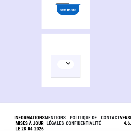
see more
INFORMATIONS
MENTIONS
POLITIQUE DE
CONTACT
VERS
MISES À JOUR
LÉGALES
CONFIDENTIALITÉ
4.6
LE 28-04-2026