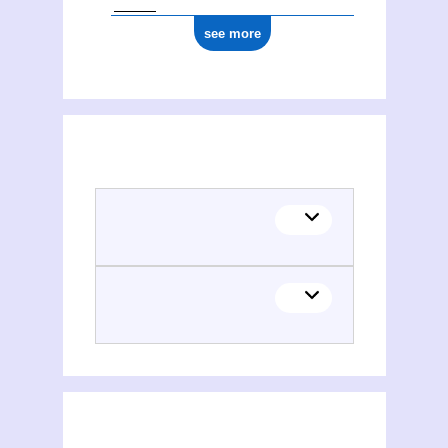
see more