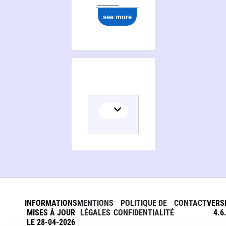
see more
INFORMATIONS
MENTIONS
POLITIQUE DE
CONTACT
VERS
MISES À JOUR
LÉGALES
CONFIDENTIALITÉ
4.6
LE 28-04-2026