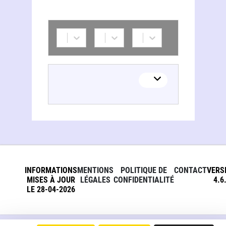
INFORMATIONS
MENTIONS
POLITIQUE DE
CONTACT
VERS
MISES À JOUR
LÉGALES
CONFIDENTIALITÉ
4.6
LE 28-04-2026