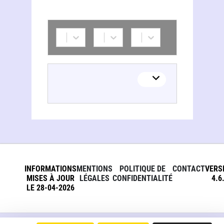
INFORMATIONS
MENTIONS
POLITIQUE DE
CONTACT
VERS
MISES À JOUR
LÉGALES
CONFIDENTIALITÉ
4.6
LE 28-04-2026