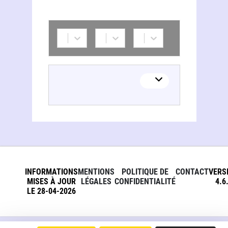
INFORMATIONS
MENTIONS
POLITIQUE DE
CONTACT
VERS
MISES À JOUR
LÉGALES
CONFIDENTIALITÉ
4.6
LE 28-04-2026