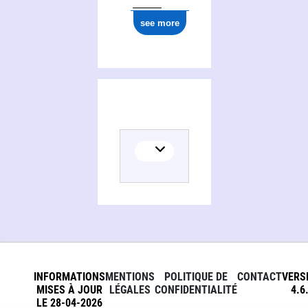
see more
INFORMATIONS
MENTIONS
POLITIQUE DE
CONTACT
VERS
MISES À JOUR
LÉGALES
CONFIDENTIALITÉ
4.6
LE 28-04-2026