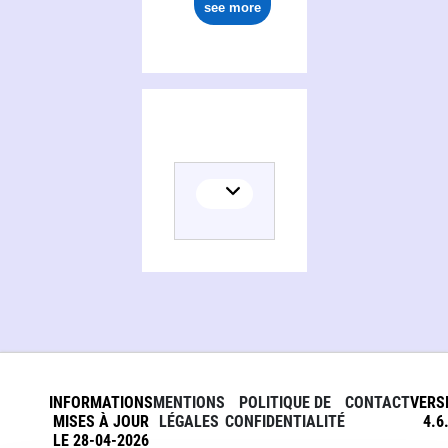
see more
INFORMATIONS
MENTIONS
POLITIQUE DE
CONTACT
VERS
MISES À JOUR
LÉGALES
CONFIDENTIALITÉ
4.6
LE 28-04-2026