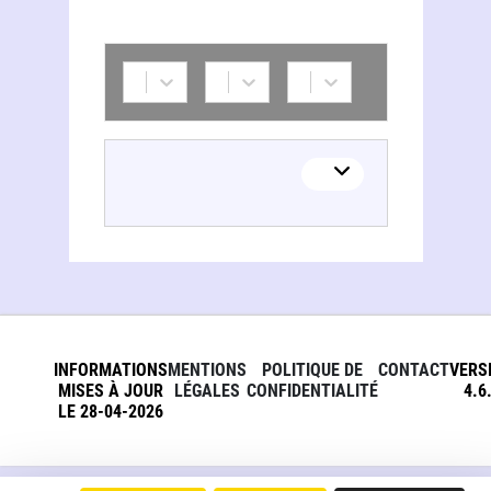
INFORMATIONS
MENTIONS
POLITIQUE DE
CONTACT
VERS
MISES À JOUR
LÉGALES
CONFIDENTIALITÉ
4.6
LE 28-04-2026