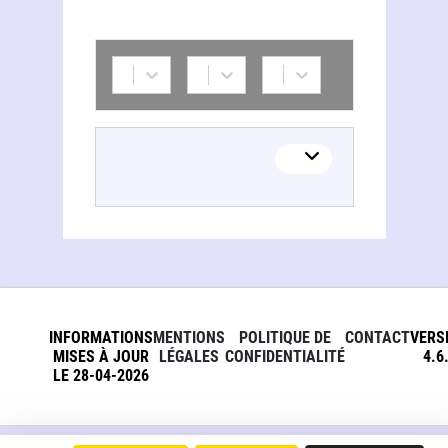
INFORMATIONS
MENTIONS
POLITIQUE DE
CONTACT
VERS
MISES À JOUR
LÉGALES
CONFIDENTIALITÉ
4.6
LE 28-04-2026