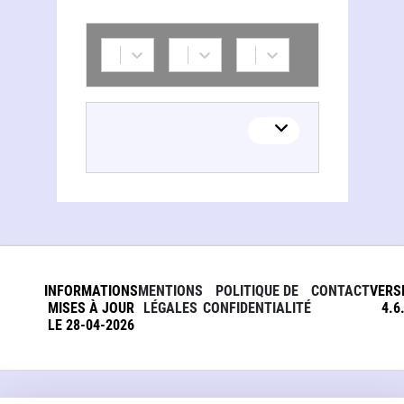
INFORMATIONS
MENTIONS
POLITIQUE DE
CONTACT
VERS
MISES À JOUR
LÉGALES
CONFIDENTIALITÉ
4.6
LE 28-04-2026