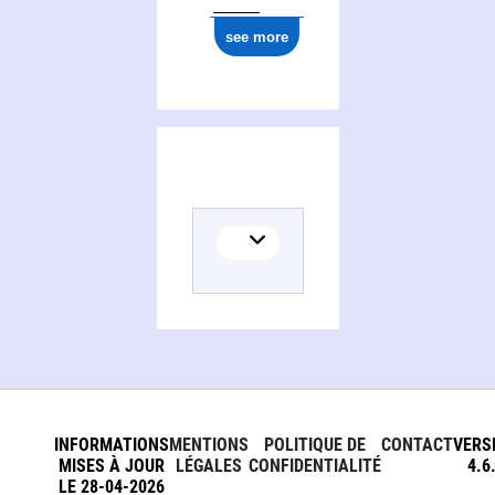
see more
INFORMATIONS
MENTIONS
POLITIQUE DE
CONTACT
VERS
MISES À JOUR
LÉGALES
CONFIDENTIALITÉ
4.6
LE 28-04-2026