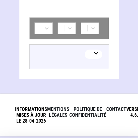
INFORMATIONS
MENTIONS
POLITIQUE DE
CONTACT
VERS
MISES À JOUR
LÉGALES
CONFIDENTIALITÉ
4.6
LE 28-04-2026