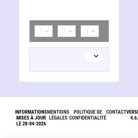
INFORMATIONS
MENTIONS
POLITIQUE DE
CONTACT
VERS
MISES À JOUR
LÉGALES
CONFIDENTIALITÉ
4.6
LE 28-04-2026