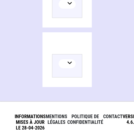
INFORMATIONS
MENTIONS
POLITIQUE DE
CONTACT
VERS
MISES À JOUR
LÉGALES
CONFIDENTIALITÉ
4.6
LE 28-04-2026