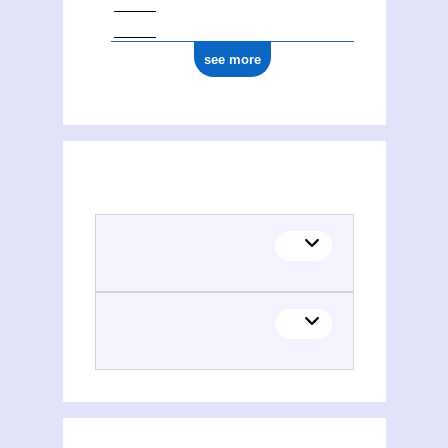
see more