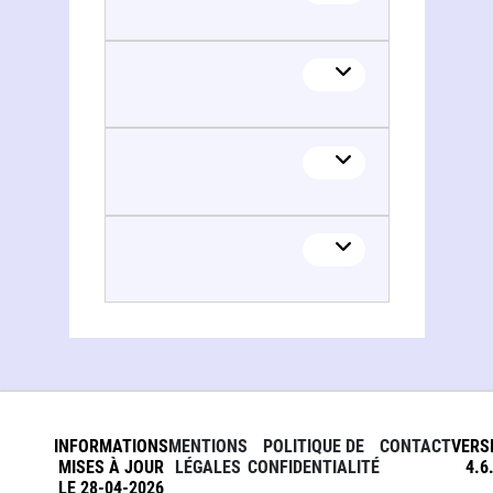
INFORMATIONS
MENTIONS
POLITIQUE DE
CONTACT
VERS
MISES À JOUR
LÉGALES
CONFIDENTIALITÉ
4.6
LE 28-04-2026