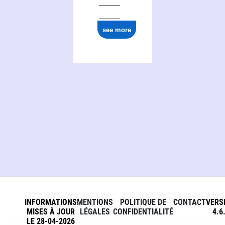
see more
INFORMATIONS
MENTIONS
POLITIQUE DE
CONTACT
VERS
MISES À JOUR
LÉGALES
CONFIDENTIALITÉ
4.6
LE 28-04-2026