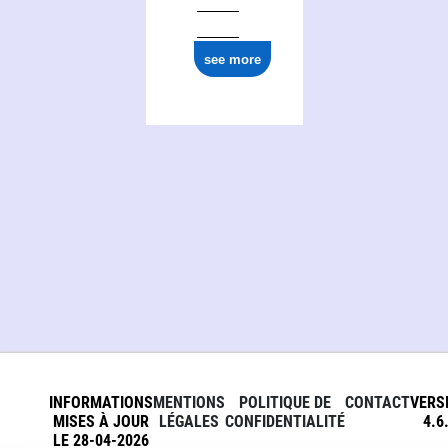
see more
INFORMATIONS
MENTIONS
POLITIQUE DE
CONTACT
VERS
MISES À JOUR
LÉGALES
CONFIDENTIALITÉ
4.6
LE 28-04-2026