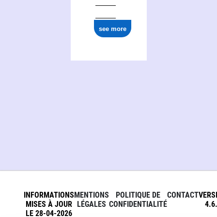
see more
INFORMATIONS
MENTIONS
POLITIQUE DE
CONTACT
VERS
MISES À JOUR
LÉGALES
CONFIDENTIALITÉ
4.6
LE 28-04-2026