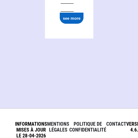
see more
INFORMATIONS
MENTIONS
POLITIQUE DE
CONTACT
VERS
MISES À JOUR
LÉGALES
CONFIDENTIALITÉ
4.6
LE 28-04-2026