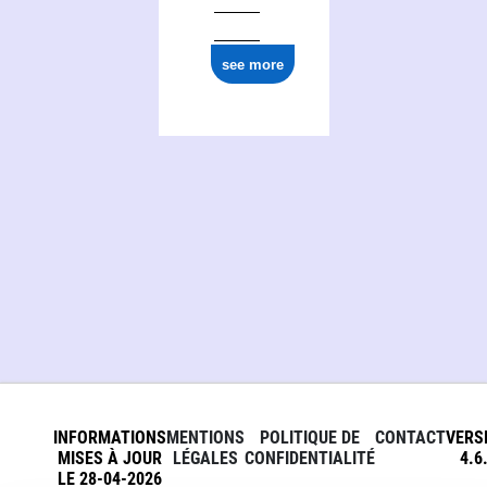
see more
INFORMATIONS
MENTIONS
POLITIQUE DE
CONTACT
VERS
MISES À JOUR
LÉGALES
CONFIDENTIALITÉ
4.6
LE 28-04-2026