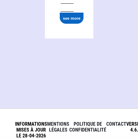
see more
INFORMATIONS
MENTIONS
POLITIQUE DE
CONTACT
VERS
MISES À JOUR
LÉGALES
CONFIDENTIALITÉ
4.6
LE 28-04-2026