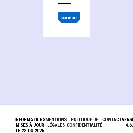
see more
INFORMATIONS
MENTIONS
POLITIQUE DE
CONTACT
VERS
MISES À JOUR
LÉGALES
CONFIDENTIALITÉ
4.6
LE 28-04-2026